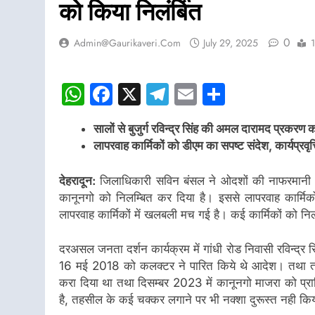
को किया निलंबित
0
Admin@gaurikaveri.com
July 29, 2025
WhatsApp
Facebook
X
Telegram
Email
Share
सालों से बुजुर्ग रविन्द्र सिंह की अमल दारामद प्रकरण
लापरवाह कार्मिकों को डीएम का सपष्ट संदेश, कार्यप्रवृत
देहरादून:
जिलाधिकारी सविन बंसल ने ओदशों की नाफरमानी तथा 
कानूनगो को निलम्बित कर दिया है। इससे लापरवाह कार्मिक
लापरवाह कार्मिकों में खलबली मच गई है। कई कार्मिकों को न
दरअसल जनता दर्शन कार्यक्रम में गांधी रोड निवासी रविन्द्
16 मई 2018 को कलक्टर ने पारित किये थे आदेश। तथा तहसील
करा दिया था तथा दिसम्बर 2023 में कानूनगो माजरा को प्राप
है, तहसील के कई चक्कर लगाने पर भी नक्शा दुरूस्त नही किय