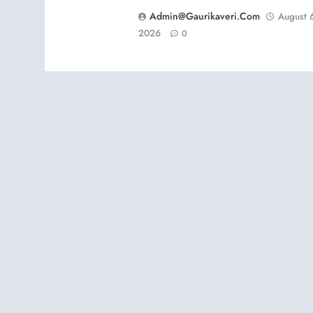
Admin@gaurikaveri.com
August 
2026
0