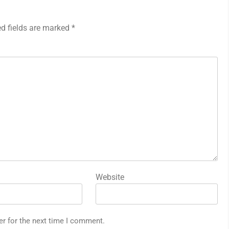
ed fields are marked
*
Website
er for the next time I comment.