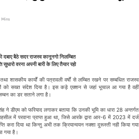
कोई
कोई
समझौता
समझौता
नहींः
नहींः
डीएम
डीएम
1 Mins
 को दबाए बैठे सदर राजस्व कानूनगो निलम्बित
्ति सुधारो वरना अपनी बारी के लिए तैयार रहो
शासकीय कार्यों की पत्रावली वर्षों से लम्बित रखने पर सम्बधित राजस्व
ों को सख्त संदेश दिया है। इस कड़े एक्शन से जहां भूचाल आ गया है वहीं
िलम्बन का डर सताने लगा है।
र सिंह ने डीएम को फरियाद लगाकर बताया कि उनकी भूमि का धारा 28 अन्तर्गत
 में परवाना प्राप्त हुआ था, जिसे आरके द्वारा आर-6 में 2023 में दर्ज
्ति करा दिया था किन्तु अभी तक क्रियान्वयन नक्शा दुरूस्ती नही किया गया
ा गया है।