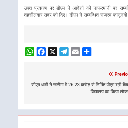
उक्त प्रकरण पर डीएम ने आदेशों की नाफरमानी पर सम्बन्ध
तहसीलदार सदर को दिए। डीएम ने सम्बन्धित राजस्व कानूनगो र
Post
Navigation
WhatsApp
Facebook
X
Telegram
Email
Share
Previo
Post
navigation
सीएम धामी ने खटीमा में 26.23 करोड़ से निर्मित पीएम श्री केंद
विद्यालय का किया लोका