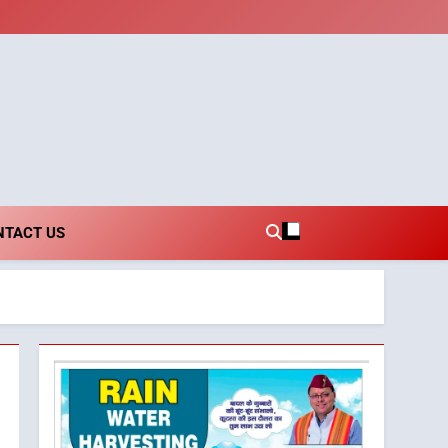
i.com
NTACT US