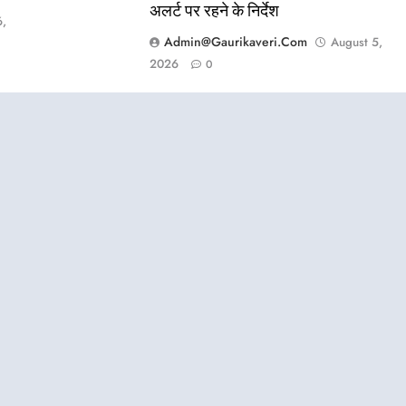
अलर्ट पर रहने के निर्देश
6,
Admin@gaurikaveri.com
August 5,
2026
0