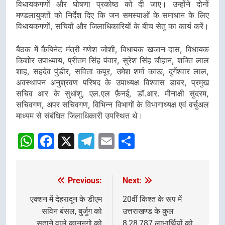
विधायकगणों और घोषणा प्रकोष्ठ को दी जाए। उन्होंने दोनों
मण्डलायुक्तों को निर्देश दिए कि जन समस्याओं के समाधान के लिए
विधायकगणों, सचिवों और जिलाधिकारियों के बीच सेतु का कार्य करें।
बैठक में कैबिनेट मंत्री गणेश जोशी, विधायक खजान दास, विधायक
किशोर उपाध्याय, प्रीतम सिंह पंवार, सुरेश सिंह चौहान, शक्ति लाल
शाह, सहदेव पुंडीर, सविता कपूर, उमेश शर्मा काऊ, दुर्गेश्वार लाल,
अवस्थापन अनुश्रवण परिषद के उपाध्यक्ष विश्वास डाबर, प्रमुख
सचिव आर के सुधांशु, एल.एल फ़ैनई, डॉ.आर. मीनाक्षी सुंदरम,
सचिवगण, अपर सचिवगण, विभिन्न विभागों के विभागाध्यक्ष एवं वर्चुअल
माध्यम से संबंधित जिलाधिकारी उपस्थित थे।
WhatsApp
Facebook
X
Telegram
Email
Share
Previous:
Next:
Post
navigation
एक्शन में देहरादून के डीएम
20वीं किश्त के रूप में
सविन बंसल, बुर्जुग को
उत्तराखण्ड के कुल
सताने वाले कानूनगो को
8,28,787 लाभार्थियों को