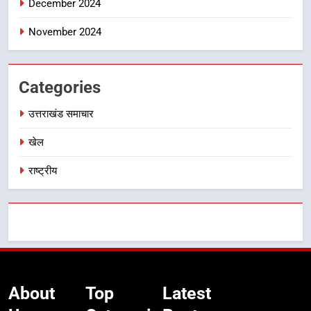
December 2024
निर्देश, सुरक्षा मानकों से कोई समझौता
नहींः डीएम
November 2024
Categories
उत्तराखंड समाचार
खेल
राष्ट्रीय
About
Top
Latest