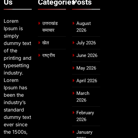
Us
Categories
Posts
Lorem
उत्तराखंड
August
Ipsum is
समाचार
2026
simply
dummy text
खेल
July 2026
of the
राष्ट्रीय
June 2026
printing and
typesetting
May 2026
industry.
Lorem
April 2026
Ipsum has
March
been the
2026
industry’s
standard
February
dummy text
2026
ever since
the 1500s,
January