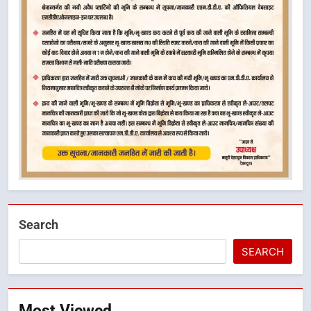
Search
SEARCH
Most Viewed