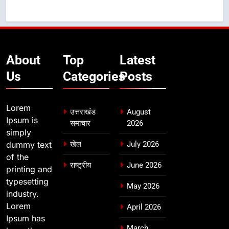
About
Top
Latest
Us
Categories
Posts
Lorem
उत्तराखंड
August
Ipsum is
समाचार
2026
simply
dummy text
खेल
July 2026
of the
राष्ट्रीय
June 2026
printing and
typesetting
May 2026
industry.
Lorem
April 2026
Ipsum has
March