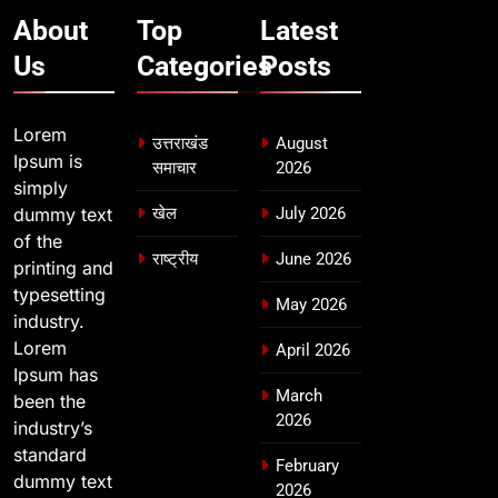
About
Top
Latest
Us
Categories
Posts
Lorem
उत्तराखंड
August
Ipsum is
समाचार
2026
simply
dummy text
खेल
July 2026
of the
राष्ट्रीय
June 2026
printing and
typesetting
May 2026
industry.
Lorem
April 2026
Ipsum has
March
been the
2026
industry’s
standard
February
dummy text
2026