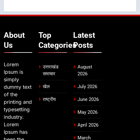
About
Top
Latest
Us
Categories
Posts
Lorem
उत्तराखंड
August
Ipsum is
समाचार
2026
simply
dummy text
खेल
July 2026
of the
राष्ट्रीय
June 2026
printing and
typesetting
May 2026
industry.
Lorem
April 2026
Ipsum has
March
been the