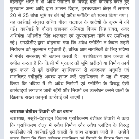
देहरादून क्षेत्र में भी अवैध प्लॉटिंग के विरुद्ध बड़ी कार्रवाई करते हुए
फुरकान अन्य आदि द्वारा आसन विहार, हरभजवाला क्षेत्र में लगभग
20 से 25 बीघा भूमि पर की गई अवैध प्लॉटिंग को ध्वस्त किया गया।
यह कार्रवाई संयुक्त सचिव गौरव चटवाल के आदेशों के क्रम में की
गई। कार्रवाई के दौरान सहायक अभियंता विजय सिंह रावत, अवर
अभियंता अभिजीत सिंह थलवाल एवं सुपरवाइजर मौके पर उपस्थित
रहे। एमडीडीए द्वारा दोहराया गया कि अवैध प्लॉटिंग न केवल शहरी
नियोजन को नुकसान पहुंचाती है, बल्कि आम नागरिकों के लिए भविष्य
में गंभीर समस्याएं भी उत्पन्न करती है। प्राधिकरण आम जनता से
अपील करता है कि किसी भी प्रकार की भूमि खरीदने या निर्माण कार्य
शुरू करने से पूर्व संबंधित प्राधिकरण से आवश्यक अनुमति एवं
मानचित्र स्वीकृति अवश्य प्राप्त करें।प्राधिकरण ने यह भी स्पष्ट
किया कि भविष्य में भी अवैध निर्माणों एवं प्लॉटिंग के विरुद्ध ऐसी
कार्रवाइयां लगातार जारी रहेंगी और नियमों का उल्लंघन करने वालों के
खिलाफ सख्त कानूनी कार्रवाई की जाएगी।
उपाध्यक्ष बंशीधर तिवारी जी का बयान
उपाध्यक्ष, मसूरी–देहरादून विकास प्राधिकरण बंशीधर तिवारी ने कहा
कि प्राधिकरण क्षेत्र में अवैध निर्माण और अवैध प्लॉटिंग के विरुद्ध
एमडीडीए की कार्रवाई पूरी सख़्ती के साथ लगातार जारी है। उन्होंने
स्पष्ट किया कि बिना स्वीकृत मानचित्र एवं नियमों के विरुद्ध किए जा