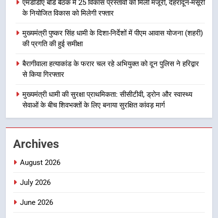
एमडीडीए बोर्ड बैठक में 25 विकास प्रस्तावों को मिली मंजूरी, देहरादून-मसूरी
महाराज की राजस्थान के मुख्यमंत्री से
के नियोजित विकास को मिलेगी रफ्तार
शिष्टाचार भेंट पर्यटन और सांस्कृतिक
मुख्यमंत्री पुष्कर सिंह धामी के दिशा-निर्देशों में पीएम आवास योजना (शहरी)
गतिविधियों के विस्तार पर हुई चर्चा
उत्तराखंड समाचार
की प्रगति की हुई समीक्षा
1
बैरागीवाला हत्याकांड के फरार चल रहे अभियुक्त को दून पुलिस ने हरिद्वार
से किया गिरफ्तार
भारी से बहुत भारी वर्षा की चेतावनी के बीच
जिला प्रशासन अलर्ट, सभी विभागों को हाई
मुख्यमंत्री धामी की सुरक्षा प्राथमिकता: सीसीटीवी, ड्रोन और स्वास्थ्य
अलर्ट पर रहने के निर्देश
उत्तराखंड समाचार
सेवाओं के बीच शिवभक्तों के लिए बनाया सुरक्षित कांवड़ मार्ग
2
एमडीडीए बोर्ड बैठक में 25 विकास प्रस्तावों
Archives
को मिली मंजूरी, देहरादून-मसूरी के
नियोजित विकास को मिलेगी रफ्तार
August 2026
उत्तराखंड समाचार
July 2026
3
June 2026
मुख्यमंत्री पुष्कर सिंह धामी के दिशा-निर्देशों
में पीएम आवास योजना (शहरी) की प्रगति