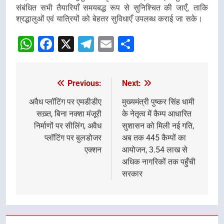
संबंधित सभी तैयारियाँ समयबद्ध रूप से सुनिश्चित की जाएँ, ताकि
श्रद्धालुओं एवं यात्रियों को बेहतर सुविधाएँ उपलब्ध कराई जा सके।
WhatsApp
Facebook
X
Telegram
Email
Share
Previous:
Next:
Post
navigation
अवैध प्लॉटिंग पर एमडीडीए
मुख्यमंत्री पुष्कर सिंह धामी
सख़्त, बिना नक्शा मंजूरी
के नेतृत्व में कैम्प आधारित
निर्माणों पर सीलिंग, अवैध
सुशासन को मिली नई गति,
प्लॉटिंग पर बुलडोजर
अब तक 445 कैम्पों का
एक्शन
आयोजन, 3.54 लाख से
अधिक नागरिकों तक पहुँची
सरकार