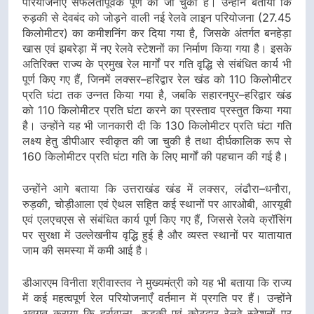
परियोजनाएँ सफलतापूर्वक पूर्ण की जा चुकी हैं। उन्होंने बताया कि
रुड़की से देवबंद को जोड़ने वाली नई रेलवे लाइन परियोजना (27.45
किलोमीटर) का कमीशनिंग कर दिया गया है, जिसके अंतर्गत बनहेड़ा
खास एवं झबरेड़ा में नए रेलवे स्टेशनों का निर्माण किया गया है। इसके
अतिरिक्त राज्य के प्रमुख रेल मार्गों पर गति वृद्धि से संबंधित कार्य भी
पूर्ण किए गए हैं, जिनमें लक्सर–हरिद्वार रेल खंड को 110 किलोमीटर
प्रति घंटा तक उन्नत किया गया है, जबकि सहारनपुर–हरिद्वार खंड
को 110 किलोमीटर प्रति घंटा करने का प्रस्ताव प्रस्तुत किया गया
है। उन्होंने यह भी जानकारी दी कि 130 किलोमीटर प्रति घंटा गति
लक्ष्य हेतु डीपीआर स्वीकृत की जा चुकी है तथा दीर्घकालिक रूप से
160 किलोमीटर प्रति घंटा गति के लिए मार्गों की पहचान की गई है।
उन्होंने आगे बताया कि उत्तराखंड खंड में लक्सर, लंढौरा–धनौरा,
रुड़की, चोड़ीआला एवं ऐथल सहित कई स्थानों पर आरओबी, आरयूबी
एवं एलएचएस से संबंधित कार्य पूर्ण किए गए हैं, जिससे रेलवे क्रॉसिंग
पर सुरक्षा में उल्लेखनीय वृद्धि हुई है और व्यस्त स्थानों पर यातायात
जाम की समस्या में कमी आई है।
डीआरएम विनीता श्रीवास्तव ने मुख्यमंत्री को यह भी बताया कि राज्य
में कई महत्वपूर्ण रेल परियोजनाएँ वर्तमान में प्रगति पर हैं। उन्होंने
अवगत कराया कि हर्रावाला, रुड़की एवं कोटद्वार रेलवे स्टेशनों पर