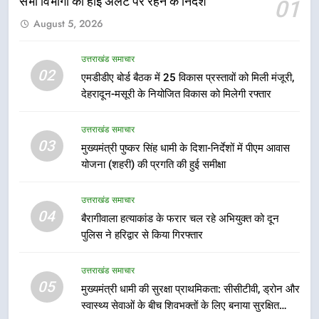
सभी विभागों को हाई अलर्ट पर रहने के निर्देश
01
6
August 5, 2026
एसआईआर प्रक्रिया की निगरानी के लिए
प्रदेश कांग्रेस मुख्यालय में कंट्रोल रूम
उत्तराखंड समाचार
का शुभारंभ
उत्तराखंड समाचार
02
एमडीडीए बोर्ड बैठक में 25 विकास प्रस्तावों को मिली मंजूरी,
देहरादून-मसूरी के नियोजित विकास को मिलेगी रफ्तार
7
सड़क सुरक्षा पर डीएम का सख्त एक्शन,
उत्तराखंड समाचार
ब्लैक स्पॉट होंगे सुरक्षित, हर माह होगी
03
मुख्यमंत्री पुष्कर सिंह धामी के दिशा-निर्देशों में पीएम आवास
प्रगति समीक्षा
उत्तराखंड समाचार
योजना (शहरी) की प्रगति की हुई समीक्षा
उत्तराखंड समाचार
8
04
बैरागीवाला हत्याकांड के फरार चल रहे अभियुक्त को दून
महाराज की राजस्थान के मुख्यमंत्री से
पुलिस ने हरिद्वार से किया गिरफ्तार
शिष्टाचार भेंट पर्यटन और सांस्कृतिक
गतिविधियों के विस्तार पर हुई चर्चा
उत्तराखंड समाचार
उत्तराखंड समाचार
05
मुख्यमंत्री धामी की सुरक्षा प्राथमिकता: सीसीटीवी, ड्रोन और
1
स्वास्थ्य सेवाओं के बीच शिवभक्तों के लिए बनाया सुरक्षित
भारी से बहुत भारी वर्षा की चेतावनी के बीच