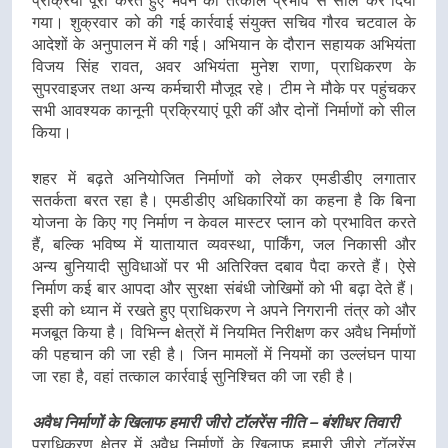
प्रक्रिया पूरी करते हुए भवन को तत्काल प्रभाव से सील कर दिया
गया। शुक्रवार को की गई कार्रवाई संयुक्त सचिव गौरव चटवाल के
आदेशों के अनुपालन में की गई। अभियान के दौरान सहायक अभियंता
विजय सिंह रावत, अवर अभियंता मुनेश राणा, प्राधिकरण के
सुपरवाइजर तथा अन्य कर्मचारी मौजूद रहे। टीम ने मौके पर पहुंचकर
सभी आवश्यक कानूनी प्रक्रियाएं पूरी कीं और दोनों निर्माणों को सील
किया।
शहर में बढ़ते अनियोजित निर्माणों को लेकर एमडीडीए लगातार
सतर्कता बरत रहा है। एमडीडीए अधिकारियों का कहना है कि बिना
योजना के किए गए निर्माण न केवल मास्टर प्लान को प्रभावित करते
हैं, बल्कि भविष्य में यातायात व्यवस्था, पार्किंग, जल निकासी और
अन्य बुनियादी सुविधाओं पर भी अतिरिक्त दबाव पैदा करते हैं। ऐसे
निर्माण कई बार आपदा और सुरक्षा संबंधी जोखिमों को भी बढ़ा देते हैं।
इसी को ध्यान में रखते हुए प्राधिकरण ने अपने निगरानी तंत्र को और
मजबूत किया है। विभिन्न क्षेत्रों में नियमित निरीक्षण कर अवैध निर्माणों
की पहचान की जा रही है। जिन मामलों में नियमों का उल्लंघन पाया
जा रहा है, वहां तत्काल कार्रवाई सुनिश्चित की जा रही है।
अवैध निर्माणों के खिलाफ हमारी जीरो टॉलरेंस नीति – बंशीधर तिवारी
प्राधिकरण क्षेत्र में अवैध निर्माणों के खिलाफ हमारी जीरो टॉलरेंस