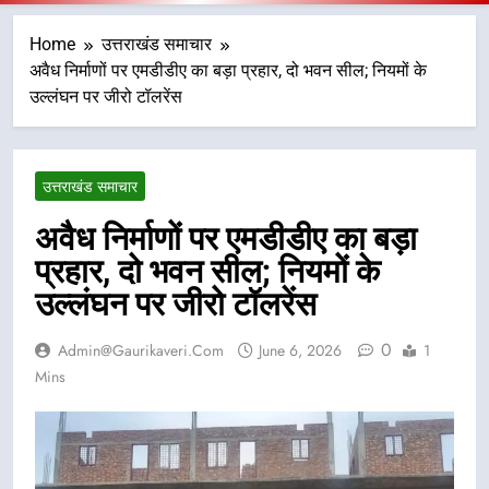
Home
उत्तराखंड समाचार
अवैध निर्माणों पर एमडीडीए का बड़ा प्रहार, दो भवन सील; नियमों के
उल्लंघन पर जीरो टॉलरेंस
उत्तराखंड समाचार
अवैध निर्माणों पर एमडीडीए का बड़ा
प्रहार, दो भवन सील; नियमों के
उल्लंघन पर जीरो टॉलरेंस
0
Admin@gaurikaveri.com
June 6, 2026
1
Mins