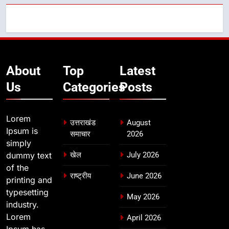
About
Top
Latest
Us
Categories
Posts
Lorem
उत्तराखंड
August
Ipsum is
समाचार
2026
simply
dummy text
खेल
July 2026
of the
राष्ट्रीय
June 2026
printing and
typesetting
May 2026
industry.
Lorem
April 2026