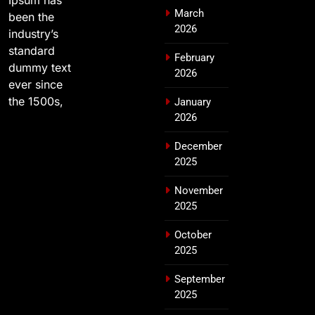
Ipsum has
March
been the
2026
industry’s
standard
February
dummy text
2026
ever since
the 1500s,
January
2026
December
2025
November
2025
October
2025
September
2025