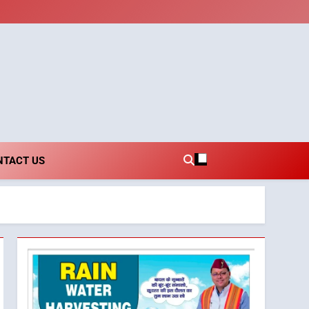
i.com
NTACT US