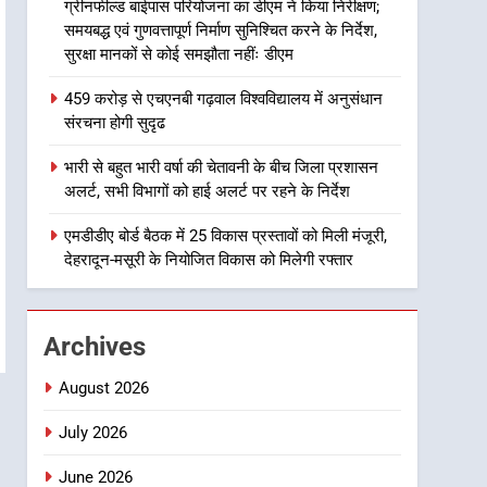
ग्रीनफील्ड बाईपास परियोजना का डीएम ने किया निरीक्षण;
उत्तराखंड समाचार
समयबद्ध एवं गुणवत्तापूर्ण निर्माण सुनिश्चित करने के निर्देश,
सुरक्षा मानकों से कोई समझौता नहींः डीएम
1
मुख्यमंत्री धामी बोले- युवाओं को
459 करोड़ से एचएनबी गढ़वाल विश्वविद्यालय में अनुसंधान
रोजगार देना सरकार की सर्वोच्च
संरचना होगी सुदृढ
प्राथमिकता, आने वाले महीनों में
उत्तराखंड समाचार
हजारों पदों पर की जाएगी भर्ती
भारी से बहुत भारी वर्षा की चेतावनी के बीच जिला प्रशासन
2
अलर्ट, सभी विभागों को हाई अलर्ट पर रहने के निर्देश
दिल्ली-देहरादून आर्थिक कॉरिडोर
से जुड़ी 12 किमी ग्रीनफील्ड
एमडीडीए बोर्ड बैठक में 25 विकास प्रस्तावों को मिली मंजूरी,
बाईपास परियोजना का डीएम ने
देहरादून-मसूरी के नियोजित विकास को मिलेगी रफ्तार
उत्तराखंड समाचार
किया निरीक्षण; समयबद्ध एवं
गुणवत्तापूर्ण निर्माण सुनिश्चित करने
3
459 करोड़ से एचएनबी गढ़वाल
के निर्देश, सुरक्षा मानकों से कोई
Archives
विश्वविद्यालय में अनुसंधान संरचना
समझौता नहींः डीएम
होगी सुदृढ
उत्तराखंड समाचार
August 2026
4
July 2026
भारी से बहुत भारी वर्षा की चेतावनी
के बीच जिला प्रशासन अलर्ट, सभी
June 2026