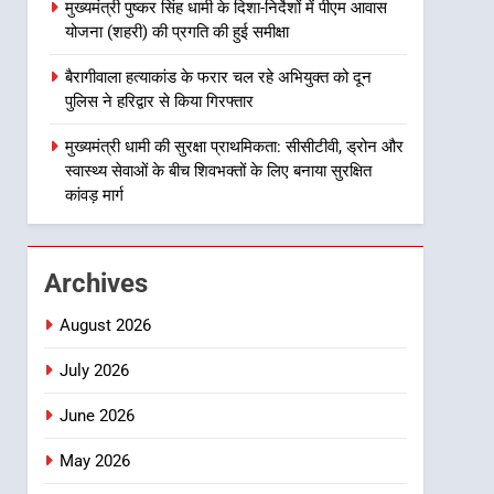
विस्तार पर हुई चर्चा
मुख्यमंत्री पुष्कर सिंह धामी के दिशा-निर्देशों में पीएम आवास
1
योजना (शहरी) की प्रगति की हुई समीक्षा
भारी से बहुत भारी वर्षा की चेतावनी
के बीच जिला प्रशासन अलर्ट, सभी
बैरागीवाला हत्याकांड के फरार चल रहे अभियुक्त को दून
विभागों को हाई अलर्ट पर रहने के
पुलिस ने हरिद्वार से किया गिरफ्तार
उत्तराखंड समाचार
निर्देश
मुख्यमंत्री धामी की सुरक्षा प्राथमिकता: सीसीटीवी, ड्रोन और
2
स्वास्थ्य सेवाओं के बीच शिवभक्तों के लिए बनाया सुरक्षित
एमडीडीए बोर्ड बैठक में 25 विकास
कांवड़ मार्ग
प्रस्तावों को मिली मंजूरी, देहरादून-
मसूरी के नियोजित विकास को
उत्तराखंड समाचार
मिलेगी रफ्तार
Archives
3
मुख्यमंत्री पुष्कर सिंह धामी के
दिशा-निर्देशों में पीएम आवास
August 2026
योजना (शहरी) की प्रगति की हुई
उत्तराखंड समाचार
July 2026
समीक्षा
4
June 2026
बैरागीवाला हत्याकांड के फरार चल
रहे अभियुक्त को दून पुलिस ने
May 2026
हरिद्वार से किया गिरफ्तार
उत्तराखंड समाचार