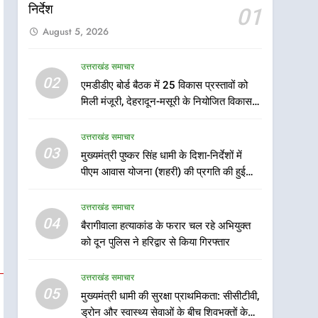
5
निर्देश
01
मुख्यमंत्री धामी की सुरक्षा
प्राथमिकता: सीसीटीवी, ड्रोन और
August 5, 2026
स्वास्थ्य सेवाओं के बीच शिवभक्तों
उत्तराखंड समाचार
के लिए बनाया सुरक्षित कांवड़ मार्ग
उत्तराखंड समाचार
02
6
एमडीडीए बोर्ड बैठक में 25 विकास प्रस्तावों को
एसआईआर प्रक्रिया की निगरानी
मिली मंजूरी, देहरादून-मसूरी के नियोजित विकास
के लिए प्रदेश कांग्रेस मुख्यालय में
को मिलेगी रफ्तार
कंट्रोल रूम का शुभारंभ
उत्तराखंड समाचार
उत्तराखंड समाचार
03
मुख्यमंत्री पुष्कर सिंह धामी के दिशा-निर्देशों में
7
पीएम आवास योजना (शहरी) की प्रगति की हुई
सड़क सुरक्षा पर डीएम का सख्त
समीक्षा
एक्शन, ब्लैक स्पॉट होंगे सुरक्षित, हर
उत्तराखंड समाचार
माह होगी प्रगति समीक्षा
उत्तराखंड समाचार
04
बैरागीवाला हत्याकांड के फरार चल रहे अभियुक्त
को दून पुलिस ने हरिद्वार से किया गिरफ्तार
8
महाराज की राजस्थान के
मुख्यमंत्री से शिष्टाचार भेंट पर्यटन
उत्तराखंड समाचार
और सांस्कृतिक गतिविधियों के
05
उत्तराखंड समाचार
मुख्यमंत्री धामी की सुरक्षा प्राथमिकता: सीसीटीवी,
विस्तार पर हुई चर्चा
ड्रोन और स्वास्थ्य सेवाओं के बीच शिवभक्तों के