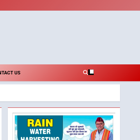
i.com
NTACT US