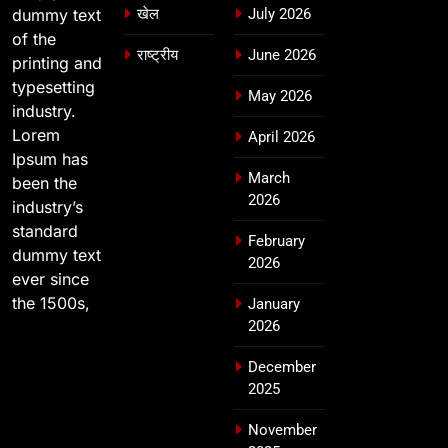
dummy text
खेल
July 2026
of the
राष्ट्रीय
June 2026
printing and
typesetting
May 2026
industry.
Lorem
April 2026
Ipsum has
March
been the
2026
industry’s
standard
February
dummy text
2026
ever since
the 1500s,
January
2026
December
2025
November