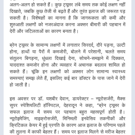
अलग-अलग हो सकते हैं। कुछ ट्यूमर लंबे समय तक कोई लक्षण नहीं
दिखाते, जबकि कुछ तेजी से बढ़ते हैं और तुरंत इलाज की जरूरत पड़
सकती है। विशेषज्ञों का मानना है कि जागरूकता की कमी और
शुरुआती लक्षणों को नजरअंदाज करना अक्सर बीमारी की पहचान में
देरी और जटिलताओं का कारण बनता है।
ब्रेन ट्यूमर के सामान्य लक्षणों में लगातार सिरदर्द, दौरे पड़ना, उल्टी
होना, हाथों या पैरों में कमजोरी, बोलने में परेशानी, चलते समय
संतुलन बिगड़ना, धुंधला दिखाई देना, सोचने-समझने में दिक्कत,
याददाश्त कमजोर होना और व्यवहार में अचानक बदलाव शामिल हो
सकते हैं। चूंकि इन लक्षणों को अक्सर लोग सामान्य स्वास्थ्य
समस्याएं समझ लेते हैं, इसलिए कई बार डॉक्टर के पास जाने में देरी
हो जाती है।
इस अवसर पर डॉ. यशबीर देवान, डायरेक्टर – न्यूरोसर्जरी, मैक्स
सुपर स्पेशियलिटी हॉस्पिटल, देहरादून ने कहा, “ब्रेन ट्यूमर के
सफल इलाज में समय पर पहचान बहुत महत्वपूर्ण होती है।
न्यूरोइमेजिंग, माइक्रोसर्जरी, मिनिमली इनवेसिव तकनीकों और
क्रिटिकल केयर में हुई प्रगति के कारण आज इलाज के परिणाम पहले
की तुलना में काफी बेहतर हैं। समय पर इलाज मिलने से मरीज बेहतर