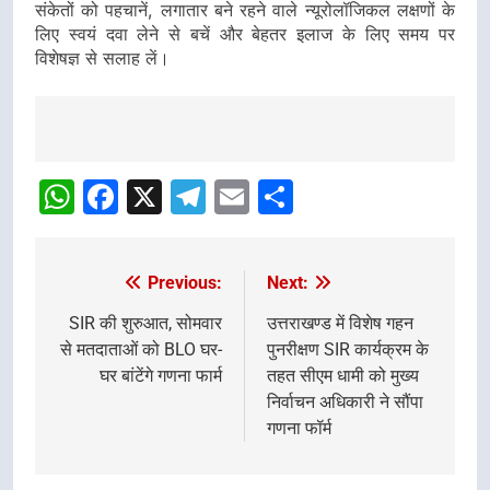
संकेतों को पहचानें, लगातार बने रहने वाले न्यूरोलॉजिकल लक्षणों के
लिए स्वयं दवा लेने से बचें और बेहतर इलाज के लिए समय पर
विशेषज्ञ से सलाह लें।
Post
navigation
WhatsApp
Facebook
X
Telegram
Email
Share
Previous:
Next:
Post
navigation
SIR की शुरुआत, सोमवार
उत्तराखण्ड में विशेष गहन
से मतदाताओं को BLO घर-
पुनरीक्षण SIR कार्यक्रम के
घर बांटेंगे गणना फार्म
तहत सीएम धामी को मुख्य
निर्वाचन अधिकारी ने सौंपा
गणना फॉर्म