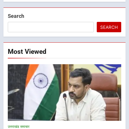
Search
SEARCH
Most Viewed
5
राष्ट्रीय हथकरघा दिवस पर मुख्यमंत्री
उत्तराखंड समाचार
धामी ने उत्कृष्ट बुनकरों और हस्तशिल्प