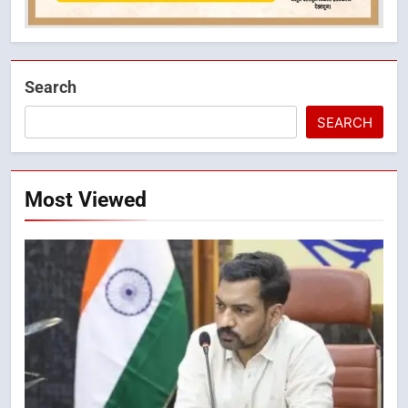
Search
SEARCH
Most Viewed
5