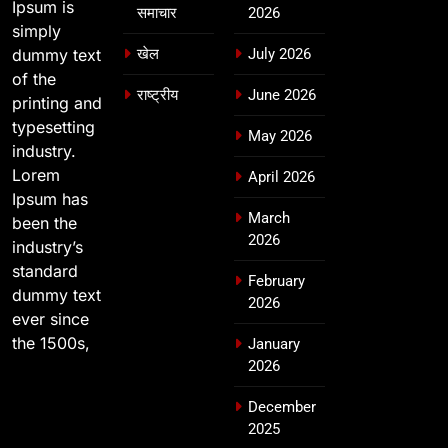
Ipsum is
समाचार
2026
simply
dummy text
खेल
July 2026
of the
राष्ट्रीय
June 2026
printing and
typesetting
May 2026
industry.
Lorem
April 2026
Ipsum has
March
been the
2026
industry’s
standard
February
dummy text
2026
ever since
the 1500s,
January
2026
December
2025