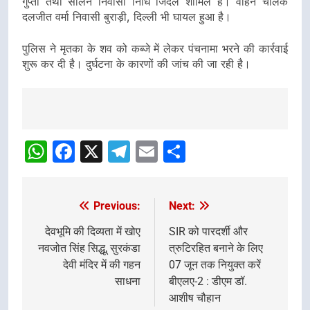
गुप्ता तथा सोलन निवासी निधि जिंदल शामिल हैं। वाहन चालक
दलजीत वर्मा निवासी बुराड़ी, दिल्ली भी घायल हुआ है।
पुलिस ने मृतका के शव को कब्जे में लेकर पंचनामा भरने की कार्रवाई
शुरू कर दी है। दुर्घटना के कारणों की जांच की जा रही है।
Post
navigation
WhatsApp
Facebook
X
Telegram
Email
Share
Previous:
Next:
Post
navigation
देवभूमि की दिव्यता में खोए
SIR को पारदर्शी और
नवजोत सिंह सिद्धू, सुरकंडा
त्रुटिरहित बनाने के लिए
देवी मंदिर में की गहन
07 जून तक नियुक्त करें
साधना
बीएलए-2 : डीएम डॉ.
आशीष चौहान