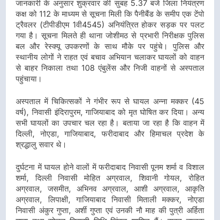
जानकारी के अनुसार शुक्रवार की सुबह 5.37 बजे जिला नियंत्रण
कक्ष को 112 के माध्यम से सूचना मिली कि पैनीबैंड के समीप एक टेंपो
ट्रैवलर (टीपीडीएम 1वी4545) अनियंत्रित होकर सड़क पर पलट
गया है। सूचना मिलते ही थाना जोशीमठ से प्रभारी निरीक्षक पुलिस
बल और रेस्क्यू उपकरणों के साथ मौके पर पहुंचे। पुलिस और
स्थानीय लोगों ने राहत एवं बचाव अभियान चलाकर घायलों को वाहन
से बाहर निकाला तथा 108 एंबुलेंस और निजी वाहनों से अस्पताल
पहुंचाया।
अस्पताल में चिकित्सकों ने गंभीर रूप से घायल अन्ना मक्कर (45
वर्ष), निवासी इंदिरापुरम, गाजियाबाद को मृत घोषित कर दिया। अन्य
सभी घायलों का उपचार चल रहा है। बताया जा रहा है कि वाहन में
दिल्ली, नोएडा, गाजियाबाद, फरीदाबाद और हिमाचल प्रदेश के
श्रद्धालु सवार थे।
दुर्घटना में घायल होने वालों में फरीदाबाद निवासी पूनम शर्मा व विशाल
शर्मा, दिल्ली निवासी मोहित अग्रवाल, शिवानी गोयल, रोहित
अग्रवाल, जसमीत, अभिनव अग्रवाल, आशी अग्रवाल, आकृति
अग्रवाल, लिपाक्षी, गाजियाबाद निवासी मिताली मक्कर, नोएडा
निवासी अंकुर गुप्ता, अर्शी गुप्ता एवं उनकी नौ माह की पुत्री अर्हिता