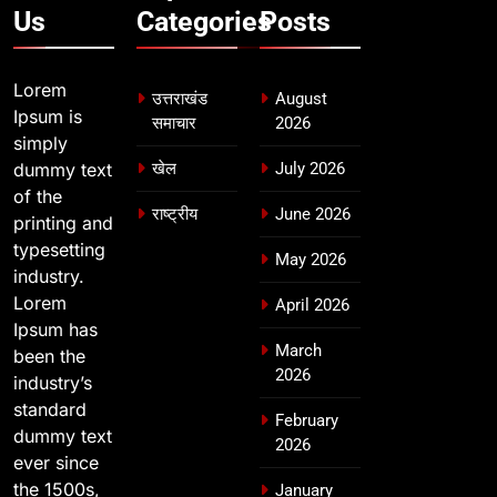
Us
Categories
Posts
Lorem
उत्तराखंड
August
Ipsum is
समाचार
2026
simply
dummy text
खेल
July 2026
of the
राष्ट्रीय
June 2026
printing and
typesetting
May 2026
industry.
Lorem
April 2026
Ipsum has
March
been the
2026
industry’s
standard
February
dummy text
2026
ever since
the 1500s,
January