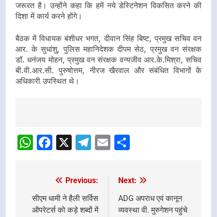
जरूरत है। उन्होंने कहा कि हमें नये डेस्टिनेशन विकसित करने की
दिशा में कार्य करने होंगे।
बैठक में विधायक बंशीधर भगत, दीवान सिंह बिष्ट, प्रमुख सचिव वन
आर. के सुधांशु, पुलिस महानिदेशक दीपम सेठ, प्रमुख वन संरक्षक
डॉ. धनंजय मोहन, प्रमुख वन संरक्षक वन्यजीव आर.के.मिश्रा, सचिव
बी.वी.आर.सी. पुरुषोत्तम, नीरज खैरवाल और संबंधित विभागों के
अधिकारी उपस्थित थे।
Post
Navigation
WhatsApp
Facebook
X
Telegram
Email
Share
Previous:
Next:
Post
navigation
सीएम धामी ने हैली सर्विस
ADG अपराध एवं कानून
ऑपरेटर्स को कड़े शब्दों में
व्यवस्था वी. मुरुगेशन पहुंचे