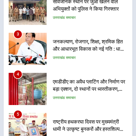
जनकल्याण, रोजगार, शिक्षा, श्रमिक हित
और आधारभूत विकास को नई गति : धामी
कैबिनेट के ऐतिहासिक फैसले
उत्तराखंड समाचार
4
एमडीडीए का अवैध प्लाटिंग और निर्माण पर
बड़ा एक्शन, दो स्थानों पर ध्वस्तीकरण,
मसूरी मार्ग पर अवैध निर्माण सील
उत्तराखंड समाचार
5
राष्ट्रीय हथकरघा दिवस पर मुख्यमंत्री
धामी ने उत्कृष्ट बुनकरों और हस्तशिल्प
कारीगरों को किया सम्मानित
उत्तराखंड समाचार
6
उत्तराखंड कांग्रेस में बड़ा संगठनात्मक
फेरबदल, नई कार्यकारिणी और समितियों