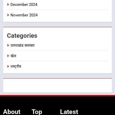
गुणवत्तापूर्ण निर्माण सुनिश्चित करने के
December 2024
निर्देश, सुरक्षा मानकों से कोई समझौता
नहींः डीएम
November 2024
Categories
उत्तराखंड समाचार
खेल
राष्ट्रीय
About
Top
Latest